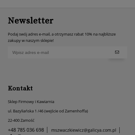
Newsletter
Podaj swój adres e-mail, a otrzymasz rabat 10% na najbliższe
zakupy w naszym sklepie!
Kontakt
Sklep Firmowy i Kawiarnia
ul. Bazyliańska 1 /46 (wejście od Zamenhoffa)
22-400 Zamość
+48 785 036 698
mszwaczkiewicz@galicya.com.pl