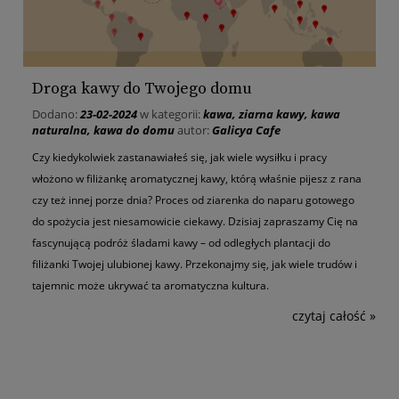
Droga kawy do Twojego domu
Dodano:
23-02-2024
w kategorii:
kawa
,
ziarna kawy
,
kawa
naturalna
,
kawa do domu
autor:
Galicya Cafe
Czy kiedykolwiek zastanawiałeś się, jak wiele wysiłku i pracy
włożono w filiżankę aromatycznej kawy, którą właśnie pijesz z rana
czy też innej porze dnia? Proces od ziarenka do naparu gotowego
do spożycia jest niesamowicie ciekawy. Dzisiaj zapraszamy Cię na
fascynującą podróż śladami kawy – od odległych plantacji do
filiżanki Twojej ulubionej kawy. Przekonajmy się, jak wiele trudów i
tajemnic może ukrywać ta aromatyczna kultura.
czytaj całość »