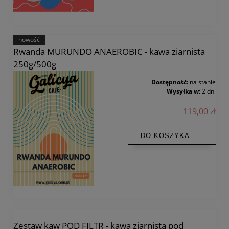
nowość
Rwanda MURUNDO ANAEROBIC - kawa ziarnista
250g/500g
Dostępność:
na stanie
Wysyłka w:
2 dni
119,00 zł
DO KOSZYKA
Zestaw kaw POD FILTR - kawa ziarnista pod