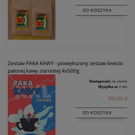
DO KOSZYKA
Zestaw PAKA KAWY - powiększony zestaw świeżo
palonej kawy ziarnistej 4x500g
Dostępność:
na stanie
Wysyłka w:
2 dni
350,00 zł
DO KOSZYKA