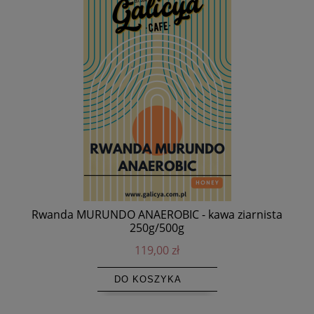
lna)
Rwanda MURUNDO ANAEROBIC - kawa ziarnista
Do
250g/500g
119,00 zł
DO KOSZYKA