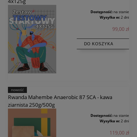
4x125g
Dostępność:
na stanie
Wysyłka w:
2 dni
99,00 zł
DO KOSZYKA
nowość
Rwanda Mahembe Anaerobic 87 SCA - kawa
ziarnista 250g/500g
Dostępność:
na stanie
Wysyłka w:
2 dni
119,00 zł