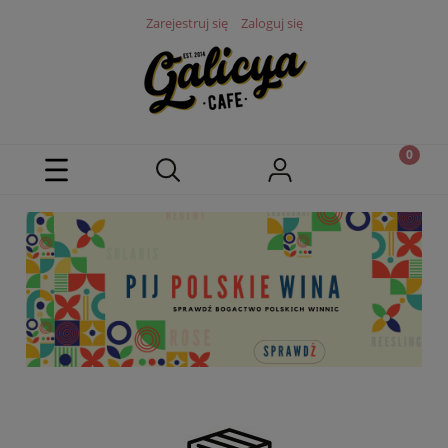
Zarejestruj się
Zaloguj się