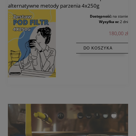
alternatywne metody parzenia 4x250g
Dostępność:
na stanie
Wysyłka w:
2 dni
180,00 zł
DO KOSZYKA